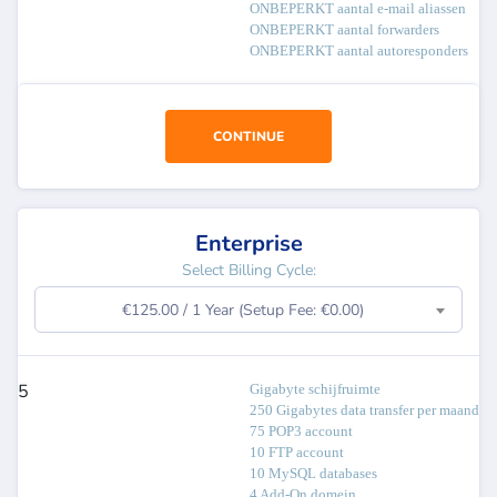
ONBEPERKT aantal e-mail aliassen
ONBEPERKT aantal forwarders
ONBEPERKT aantal autoresponders
CONTINUE
Enterprise
Select Billing Cycle:
€125.00 / 1 Year (Setup Fee: €0.00)
5
Gigabyte schijfruimte
250 Gigabytes data transfer per maand
75 POP3 account
10 FTP account
10 MySQL databases
4 Add-On domein