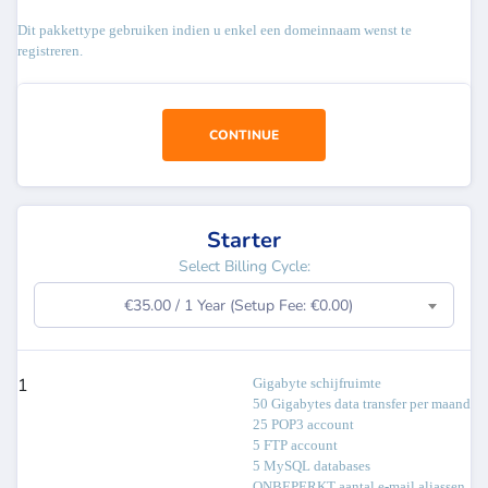
Dit pakkettype gebruiken indien u enkel een domeinnaam wenst te
registreren.
CONTINUE
Starter
Select Billing Cycle:
€35.00 / 1 Year (Setup Fee: €0.00)
1
Gigabyte schijfruimte
50 Gigabytes data transfer per maand
25 POP3 account
5 FTP account
5 MySQL databases
ONBEPERKT aantal e-mail aliassen