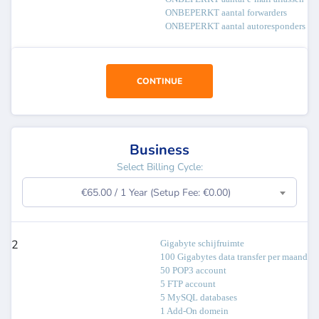
ONBEPERKT aantal forwarders
ONBEPERKT aantal autoresponders
CONTINUE
Business
Select Billing Cycle:
€65.00 / 1 Year (Setup Fee: €0.00)
2
Gigabyte schijfruimte
100 Gigabytes data transfer per maand
50 POP3 account
5 FTP account
5 MySQL databases
1 Add-On domein